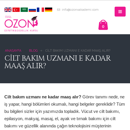
info@ozonxakademi.com
0
ANASAYFA
BLOG
CILT BAKIM UZMANI E KADAR MAAŞ ALIR?
CILT BAKIM UZMANI E KADAR
MAAŞ ALIR?
Cilt bakım uzmanı ne kadar maaş alır?
Görev tanımı nedir, ne
iş yapar, hangi bölümleri okumalı, hangi belgeler gereklidir? Tüm
bu bilgileri sizler için yazımızda topladık. Vücut ve cilt bakımı,
epilasyon, makyaj, masaj, el, ayak ve tırnak bakımı için cilt
bakımı ve güzellik alanında çağın teknolojisini müşterinin