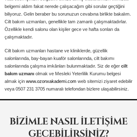
belgemi aldım fakat nerede çalışacağım gibi sorular geçtiğini
biliyoruz. Gelin beraber bu sorunuzun cevabına birlikte bakalım.
Cilt bakım uzmanları, genellikle tam zamanlı çalışmaktadırlar.
Özellikle kendi salonu olan kişiler gece ve hafta sonları da
çalışmaktadır.
Cilt bakım uzmanları hastane ve kliniklerde, güzellik
salonlarında, bay-bayan kuaför salonlarında, cilt bakımı
salonlarında çalışma imkânları bulunmaktadır. Siz de eğer
cilt
bakım uzmanı
olmak ve Mesleki Yeterlilik Kurumu belgesi
almak için
www.ozonxakademi.com
web sitemizi ziyaret edebilir
veya 0507 231 3705 numaralı telefondan bizlere ulaşabilirsiniz.
BIZIMLE NASIL İLETIŞIME
GEÇEBILIRSINIZ?