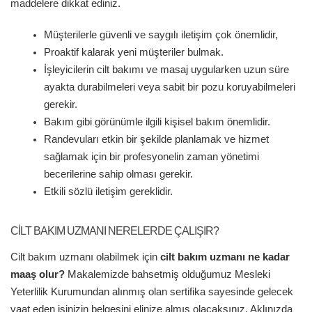
maddelere dikkat ediniz.
Müşterilerle güvenli ve saygılı iletişim çok önemlidir,
Proaktif kalarak yeni müşteriler bulmak.
İşleyicilerin cilt bakımı ve masaj uygularken uzun süre
ayakta durabilmeleri veya sabit bir pozu koruyabilmeleri
gerekir.
Bakım gibi görünümle ilgili kişisel bakım önemlidir.
Randevuları etkin bir şekilde planlamak ve hizmet
sağlamak için bir profesyonelin zaman yönetimi
becerilerine sahip olması gerekir.
Etkili sözlü iletişim gereklidir.
CILT BAKIM UZMANI NERELERDE ÇALIŞIR?
Cilt bakım uzmanı olabilmek için
cilt bakım uzmanı ne kadar
maaş olur?
Makalemizde bahsetmiş olduğumuz Mesleki
Yeterlilik Kurumundan alınmış olan sertifika sayesinde gelecek
vaat eden işinizin belgesini elinize almış olacaksınız. Aklınızda