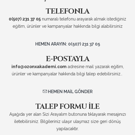
TELEFONLA
0(507) 231 37 05
numaralı telefonu arayarak almak istediğiniz
eğitim, ürünler ve kampanyalar hakkında bilgi alabilirsiniz
HEMEN ARAYIN: 0(507) 231 37 05
E-POSTAYLA
info@ozonxakademi.com
adresine mail yazarak eğitim,
ürünler ve kampanyalar hakkında bilgi talep edebilirsiniz..
HEMEN MAIL GÖNDER
TALEP FORMU ILE
Aşağıda yer alan Sizi Arayalım butonuna tıklayarak mesajınızı
iletebilirsiniz. Bilgileriniz ulaşır ulaşmaz size geri dönüş
yapılacaktır.