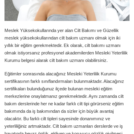
Meslek Yüksekokullarında yer alan Cilt Bakımı ve Güzellik
meslek yüksekokullarından cilt bakım uzmanı olmak için iki
yıllık bir eğitim gerekmektedir. Ek olarak, cilt bakımı uzmanı
olmak istiyorsanız profesyonel akademilerden Mesleki Yeterlilik
Kurumu belgesi alarak cilt bakım uzmanı olabilirsiniz.
Eğitimler sonrasında alacağınız Mesleki Yeterlilik Kurumu
sertifikasının farklı sınıflandırmaları bulunmaktadır. Alacağınız
sertifikaları bulunduğunuz ilçede bulunan mesleki eğitim
merkezlerine onaylatmanız gerekmektedir. Aynı zamanda cilt
bakım derslerinde her ne kadar farklı cilt tipi görürseniz eğitim
bakımında da iş bakımından da sizler için büyük avantaj
olacaktır. Bu farklı cilt tipleri sayesinde donanımınız ve
yeterliliğiniz artmaktadır. Cilt bakım uzmanları derslerde ve iş
hayatında beyaz önlük, eldiven ve koruyucu gözlük giyilmesi