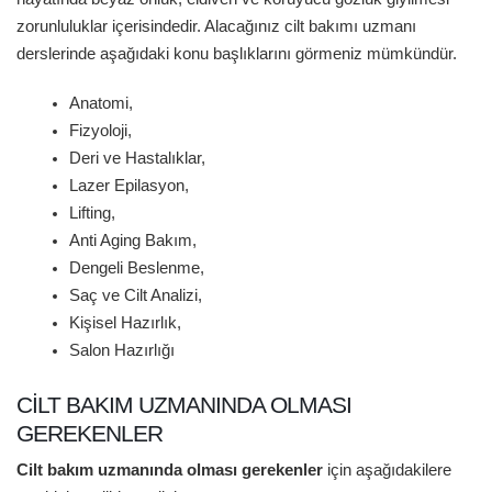
zorunluluklar içerisindedir. Alacağınız cilt bakımı uzmanı
derslerinde aşağıdaki konu başlıklarını görmeniz mümkündür.
Anatomi,
Fizyoloji,
Deri ve Hastalıklar,
Lazer Epilasyon,
Lifting,
Anti Aging Bakım,
Dengeli Beslenme,
Saç ve Cilt Analizi,
Kişisel Hazırlık,
Salon Hazırlığı
CILT BAKIM UZMANINDA OLMASI
GEREKENLER
Cilt bakım uzmanında olması gerekenler
için aşağıdakilere