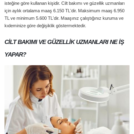
isteğine göre kullanan kişidir. Cilt bakımı ve güzellik uzmanları
için aylık ortalama maaş 6.150 TL'dir. Maksimum maaş 6.950
TL ve minimum 5.600 TL'dir. Maaşınız çalıştığınız kuruma ve
kıdeminize göre değişiklik göstermektedir.
CILT BAKIMI VE GÜZELLIK UZMANLARI NE IŞ
YAPAR?