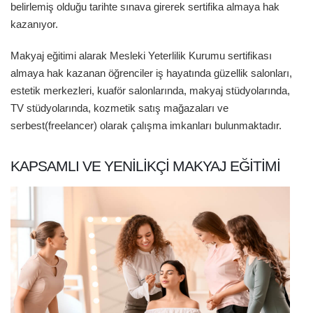
belirlemiş olduğu tarihte sınava girerek sertifika almaya hak
kazanıyor.
Makyaj eğitimi alarak Mesleki Yeterlilik Kurumu sertifikası
almaya hak kazanan öğrenciler iş hayatında güzellik salonları,
estetik merkezleri, kuaför salonlarında, makyaj stüdyolarında,
TV stüdyolarında, kozmetik satış mağazaları ve
serbest(freelancer) olarak çalışma imkanları bulunmaktadır.
KAPSAMLI VE YENILIKÇI MAKYAJ EĞITIMI