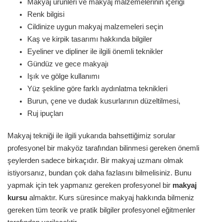
Makyaj ürünleri ve makyaj malzemelerinin içeriği
Renk bilgisi
Cildinize uygun makyaj malzemeleri seçin
Kaş ve kirpik tasarımı hakkında bilgiler
Eyeliner ve dipliner ile ilgili önemli teknikler
Gündüz ve gece makyajı
Işık ve gölge kullanımı
Yüz şekline göre farklı aydınlatma teknikleri
Burun, çene ve dudak kusurlarının düzeltilmesi,
Ruj ipuçları
Makyaj tekniği ile ilgili yukarıda bahsettiğimiz sorular
profesyonel bir makyöz tarafından bilinmesi gereken önemli
şeylerden sadece birkaçıdır. Bir makyaj uzmanı olmak
istiyorsanız, bundan çok daha fazlasını bilmelisiniz. Bunu
yapmak için tek yapmanız gereken profesyonel bir
makyaj
kursu
almaktır. Kurs süresince makyaj hakkında bilmeniz
gereken tüm teorik ve pratik bilgiler profesyonel eğitmenler