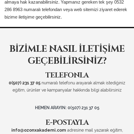
almaya hak kazanabilirsiniz. Yapmanız gereken tek şey 0532
286 8963 numaralı telefondan veya web sitemizi ziyaret ederek
bizime iletişime geçebilirsiniz.
BIZIMLE NASIL İLETIŞIME
GEÇEBILIRSINIZ?
TELEFONLA
0(507) 231 37 05
numaralı telefonu arayarak almak istediğiniz
eğitim, ürünler ve kampanyalar hakkında bilgi alabilirsiniz
HEMEN ARAYIN: 0(507) 231 37 05
E-POSTAYLA
info@ozonxakademi.com
adresine mail yazarak eğitim,