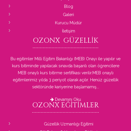
Blog
Galeri
Kurucu Müdür
İletişim
OZONX
GÜZELLIK
Bu eğitimler Milli Eğitim Bakanlığı (MEB) Onayı ile yapılır ve
kurs bitiminde yapılacak sınavda başarılı olan öğrencilere
MEB onaylı kurs bitirme sertifikası verilir.MEB onaylı
eğitimlerimiz yılda 3 periyot olarak açılır. Henüz güzellik
sektöründe kariyerine başlamamış...
Devamını Oku
OZONX
EĞITIMLER
Güzellik Uzmanlığı Eğitimi