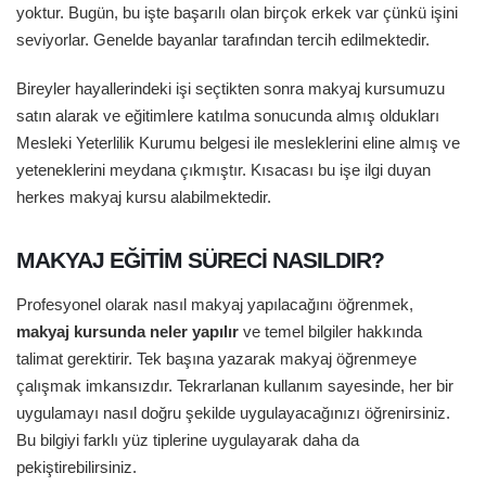
yoktur. Bugün, bu işte başarılı olan birçok erkek var çünkü işini
seviyorlar. Genelde bayanlar tarafından tercih edilmektedir.
Bireyler hayallerindeki işi seçtikten sonra makyaj kursumuzu
satın alarak ve eğitimlere katılma sonucunda almış oldukları
Mesleki Yeterlilik Kurumu belgesi ile mesleklerini eline almış ve
yeteneklerini meydana çıkmıştır. Kısacası bu işe ilgi duyan
herkes makyaj kursu alabilmektedir.
MAKYAJ EĞITIM SÜRECI NASILDIR?
Profesyonel olarak nasıl makyaj yapılacağını öğrenmek,
makyaj kursunda neler yapılır
ve temel bilgiler hakkında
talimat gerektirir. Tek başına yazarak makyaj öğrenmeye
çalışmak imkansızdır. Tekrarlanan kullanım sayesinde, her bir
uygulamayı nasıl doğru şekilde uygulayacağınızı öğrenirsiniz.
Bu bilgiyi farklı yüz tiplerine uygulayarak daha da
pekiştirebilirsiniz.