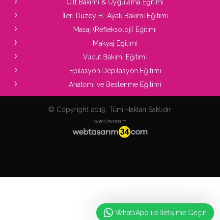
Cilt Bakımı & Uygulama Eğitimi
İleri Düzey El-Ayak Bakımı Eğitimi
Masaj (Refleksoloji) Eğitimi
Makyaj Eğitimi
Vücut Bakımı Eğitimi
Epilasyon Depilasyon Eğitimi
Anatomi ve Beslenme Eğitimi
© Copyright 2019. Tüm Hakları Saklıdır.
web tasarım
WhatsApp ile İletişime Geçin