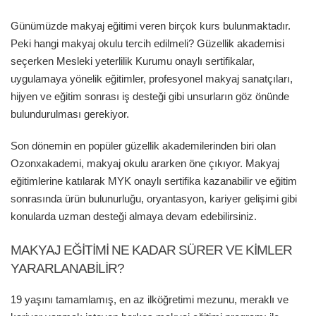
Günümüzde makyaj eğitimi veren birçok kurs bulunmaktadır.
Peki hangi makyaj okulu tercih edilmeli? Güzellik akademisi
seçerken Mesleki yeterlilik Kurumu onaylı sertifikalar,
uygulamaya yönelik eğitimler, profesyonel makyaj sanatçıları,
hijyen ve eğitim sonrası iş desteği gibi unsurların göz önünde
bulundurulması gerekiyor.
Son dönemin en popüler güzellik akademilerinden biri olan
Ozonxakademi, makyaj okulu ararken öne çıkıyor. Makyaj
eğitimlerine katılarak MYK onaylı sertifika kazanabilir ve eğitim
sonrasında ürün bulunurluğu, oryantasyon, kariyer gelişimi gibi
konularda uzman desteği almaya devam edebilirsiniz.
MAKYAJ EĞITIMI NE KADAR SÜRER VE KIMLER
YARARLANABILIR?
19 yaşını tamamlamış, en az ilköğretimi mezunu, meraklı ve