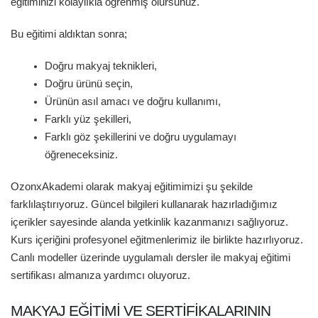
eğitiminizi kolaylıkla öğrenmiş olursunuz.
Bu eğitimi aldıktan sonra;
Doğru makyaj teknikleri,
Doğru ürünü seçin,
Ürünün asıl amacı ve doğru kullanımı,
Farklı yüz şekilleri,
Farklı göz şekillerini ve doğru uygulamayı
öğreneceksiniz.
OzonxAkademi olarak makyaj eğitimimizi şu şekilde
farklılaştırıyoruz. Güncel bilgileri kullanarak hazırladığımız
içerikler sayesinde alanda yetkinlik kazanmanızı sağlıyoruz.
Kurs içeriğini profesyonel eğitmenlerimiz ile birlikte hazırlıyoruz.
Canlı modeller üzerinde uygulamalı dersler ile makyaj eğitimi
sertifikası almanıza yardımcı oluyoruz.
MAKYAJ EĞITIMI VE SERTIFIKALARININ