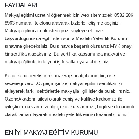
FAYDALARI
Makyaj eğitimi ücretini öğrenmek için web sitemizdeki 0532 286
8963 numaralı telefonu arayarak bizlerle iletişime geçiniz.
Makyaj eğitimi almak istediğinizi söyleyerek bize
başvurduğunuzda eğitimden sonra Mesleki Yeterlilik Kurumu
sınavına gireceksiniz. Bu sınavda başarılı olursanız MYK onaylı
bir sertifika alacaksınız. Bu sertifika kapsamında makyaj ve
makyaj eğitimlerinde yeni iş fırsatları yaratabilirsiniz.
Kendi kendini yetiştirmiş makyaj sanatçılarının birçok iş
seçeneği vardır.Özgeçmişinize makyaj eğitimi sertifikanızı
ekleyerek farklı sektörlerde makyajla ilgili işler de bulabilirsiniz.
OzonxAkademi ailesi olarak geniş ve kalifiye kadromuz ile
iyileştirici kurslarımızı, ilgi çekici kurslarımızı, bilgili ve donanımlı
olarak tamamlayarak mesleki yeterliliklerinizi kazanabilirsiniz.
EN İYI MAKYAJ EĞITIM KURUMU