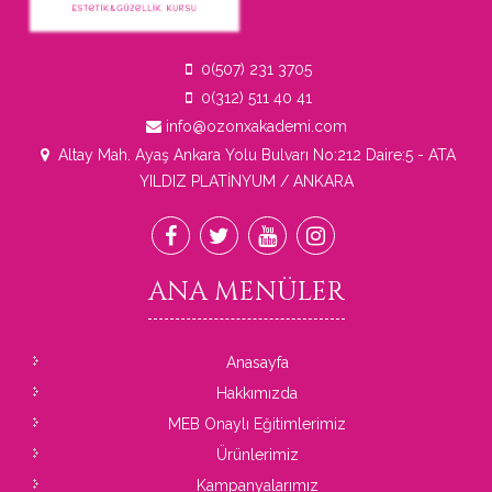
0(507) 231 3705
0(312) 511 40 41
info@ozonxakademi.com
Altay Mah. Ayaş Ankara Yolu Bulvarı No:212 Daire:5 - ATA
YILDIZ PLATİNYUM / ANKARA
ANA
MENÜLER
Anasayfa
Hakkımızda
MEB Onaylı Eğitimlerimiz
Ürünlerimiz
Kampanyalarımız