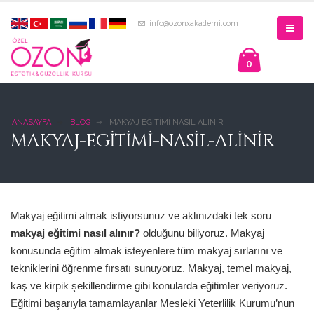
info@ozonxakademi.com
0
ANASAYFA
BLOG
MAKYAJ EĞITIMI NASIL ALINIR
MAKYAJ-EGITIMI-NASIL-ALINIR
Makyaj eğitimi almak istiyorsunuz ve aklınızdaki tek soru
makyaj eğitimi nasıl alınır?
olduğunu biliyoruz. Makyaj
konusunda eğitim almak isteyenlere tüm makyaj sırlarını ve
tekniklerini öğrenme fırsatı sunuyoruz. Makyaj, temel makyaj,
kaş ve kirpik şekillendirme gibi konularda eğitimler veriyoruz.
Eğitimi başarıyla tamamlayanlar Mesleki Yeterlilik Kurumu’nun