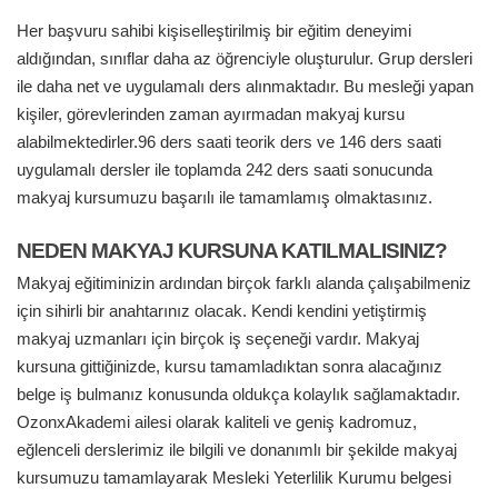
Her başvuru sahibi kişiselleştirilmiş bir eğitim deneyimi
aldığından, sınıflar daha az öğrenciyle oluşturulur. Grup dersleri
ile daha net ve uygulamalı ders alınmaktadır. Bu mesleği yapan
kişiler, görevlerinden zaman ayırmadan makyaj kursu
alabilmektedirler.96 ders saati teorik ders ve 146 ders saati
uygulamalı dersler ile toplamda 242 ders saati sonucunda
makyaj kursumuzu başarılı ile tamamlamış olmaktasınız.
NEDEN MAKYAJ KURSUNA KATILMALISINIZ?
Makyaj eğitiminizin ardından birçok farklı alanda çalışabilmeniz
için sihirli bir anahtarınız olacak. Kendi kendini yetiştirmiş
makyaj uzmanları için birçok iş seçeneği vardır. Makyaj
kursuna gittiğinizde, kursu tamamladıktan sonra alacağınız
belge iş bulmanız konusunda oldukça kolaylık sağlamaktadır.
OzonxAkademi ailesi olarak kaliteli ve geniş kadromuz,
eğlenceli derslerimiz ile bilgili ve donanımlı bir şekilde makyaj
kursumuzu tamamlayarak Mesleki Yeterlilik Kurumu belgesi