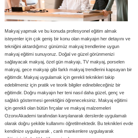
Makyaj yapmak ve bu konuda profesyonel eğitim almak
isteyenler için çok geniş bir konu olan makyajın her detayını ve
tekniğini aktardığımız günümüz makyaj trendlerine uygun
makyaj eğitimi sunuyoruz. Doğal ve güzel görünmenizi
sağlayacak makyaj, özel gün makyajı, TV makyaj, porselen
makyaj, gece makyajı gibi farklı makyaj trendlerini kapsayan bir
eğitimdir. Makyaj uygulamak için gerekli teknikleri takip
edebilmeniz için pratik ve teorik bilgiler edinebileceğiniz bir
eğitimdir. Doğru makyajın her teni nasıl daha güzel, genç ve
sağlıklı göstermesi gerektiğini öğreneceksiniz. Makyaj eğitimi
için gerekli olan bütün fırçalar ve makyaj malzemeleri
OzonxAkademi tarafından karşılanarak derslerde uygulamalı
olarak doğru şekilde kullanımı öğretilmektedir. Bu teknikleri evde
kendinize uygulayarak , canlı mankenlere uygulayarak