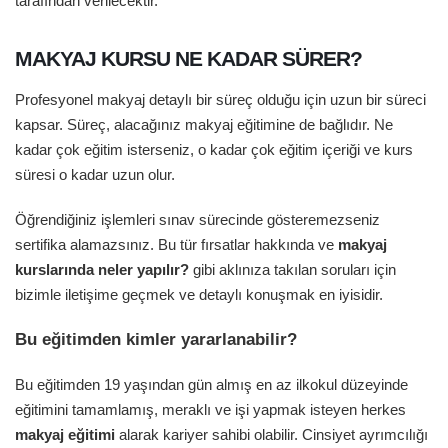
tarafından verilecektir.
MAKYAJ KURSU NE KADAR SÜRER?
Profesyonel makyaj detaylı bir süreç olduğu için uzun bir süreci
kapsar. Süreç, alacağınız makyaj eğitimine de bağlıdır. Ne
kadar çok eğitim isterseniz, o kadar çok eğitim içeriği ve kurs
süresi o kadar uzun olur.
Öğrendiğiniz işlemleri sınav sürecinde gösteremezseniz
sertifika alamazsınız. Bu tür fırsatlar hakkında ve
makyaj
kurslarında neler yapılır?
gibi aklınıza takılan soruları için
bizimle iletişime geçmek ve detaylı konuşmak en iyisidir.
Bu eğitimden kimler yararlanabilir?
Bu eğitimden 19 yaşından gün almış en az ilkokul düzeyinde
eğitimini tamamlamış, meraklı ve işi yapmak isteyen herkes
makyaj eğitimi
alarak kariyer sahibi olabilir. Cinsiyet ayrımcılığı