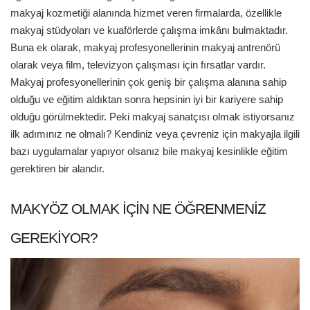
makyaj kozmetiği alanında hizmet veren firmalarda, özellikle
makyaj stüdyoları ve kuaförlerde çalışma imkânı bulmaktadır.
Buna ek olarak, makyaj profesyonellerinin makyaj antrenörü
olarak veya film, televizyon çalışması için fırsatlar vardır.
Makyaj profesyonellerinin çok geniş bir çalışma alanına sahip
olduğu ve eğitim aldıktan sonra hepsinin iyi bir kariyere sahip
olduğu görülmektedir. Peki makyaj sanatçısı olmak istiyorsanız
ilk adımınız ne olmalı? Kendiniz veya çevreniz için makyajla ilgili
bazı uygulamalar yapıyor olsanız bile makyaj kesinlikle eğitim
gerektiren bir alandır.
MAKYÖZ OLMAK IÇIN NE ÖĞRENMENIZ
GEREKIYOR?